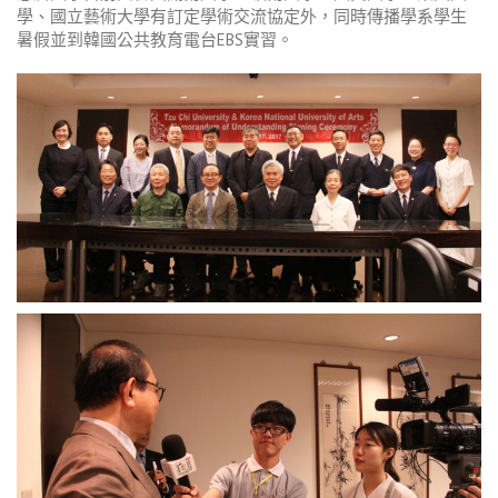
學、國立藝術大學有訂定學術交流協定外，同時傳播學系學生
暑假並到韓國公共教育電台EBS實習。