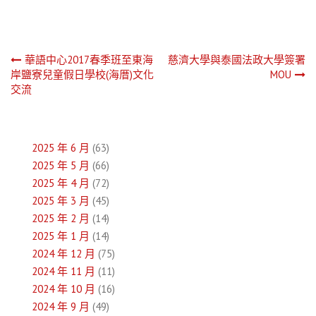
文
華語中心2017春季班至東海
慈濟大學與泰國法政大學簽署
岸鹽寮兒童假日學校(海厝)文化
MOU
章
交流
導
覽
2025 年 6 月
(63)
2025 年 5 月
(66)
2025 年 4 月
(72)
2025 年 3 月
(45)
2025 年 2 月
(14)
2025 年 1 月
(14)
2024 年 12 月
(75)
2024 年 11 月
(11)
2024 年 10 月
(16)
2024 年 9 月
(49)