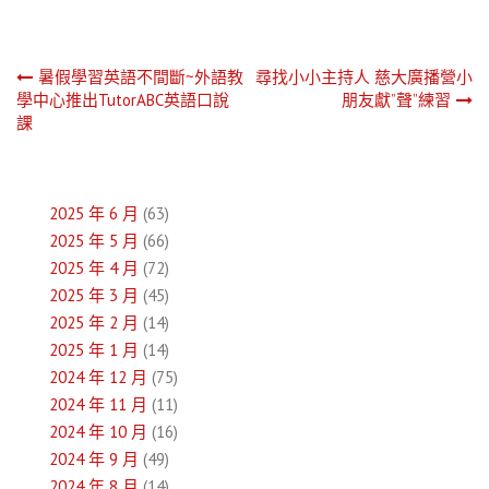
文
暑假學習英語不間斷~外語教
尋找小小主持人 慈大廣播營小
學中心推出TutorABC英語口說
朋友獻”聲”練習
章
課
導
覽
2025 年 6 月
(63)
2025 年 5 月
(66)
2025 年 4 月
(72)
2025 年 3 月
(45)
2025 年 2 月
(14)
2025 年 1 月
(14)
2024 年 12 月
(75)
2024 年 11 月
(11)
2024 年 10 月
(16)
2024 年 9 月
(49)
2024 年 8 月
(14)