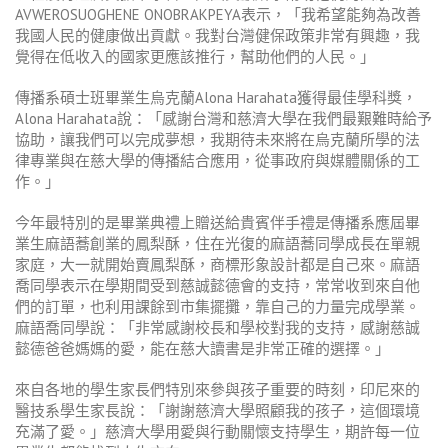
AVWEROSUOGHENE ONOBRAKPEYA
表示，「我希望能夠為改善
我國人民的健康做出貢獻。我對台灣健保政策非常有興趣，我
覺得在低收入的國家更應該推行，幫助他們的人民。」
傳播系碩士班畢業生烏克蘭
Alona Harahata
獲得最佳學科獎，
Alona Harahata
說：「感謝台灣和慈濟大學在我們最艱難時給予
協助，讓我們可以完成夢想，我期待未來將在烏克蘭所學的法
律專業與在慈大學的傳播結合應用，從事政府與媒體關係的工
作。」
今年最特別的是畢業典禮上贈送給貴賓伴手禮是傳播系應屆畢
業生麻語蕎創業的鳳梨酥，住在光復的麻語蕎同學成長在單親
家庭，大一就開始賣鳳梨酥，商標形象設計都是自己來。麻語
喬同學表示在學期間受到慈誠懿德會的支持，常常收到來自他
們的訂單，也利用課餘到市集擺攤，靠自己的力量完成學業。
麻語喬同學說：「非常感謝校長和學校對我的支持，感謝慈誠
懿德爸爸媽媽的愛，能在慈大讀書是非常正確的選擇。」
來自各地的學生家長們特別來參與孩子重要的時刻，印尼來的
醫技系學生家長說：「謝謝慈濟大學照顧我的孩子，這個環境
充滿了愛。」慈濟大學用愛與行動關懷支持學生，期許每一位