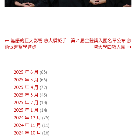
文
無語的巨大影響 慈大模擬手
第21屆金聲獎入圍名單公布 慈
術促進醫學進步
濟大學四項入圍
章
導
2025 年 6 月
(63)
覽
2025 年 5 月
(66)
2025 年 4 月
(72)
2025 年 3 月
(45)
2025 年 2 月
(14)
2025 年 1 月
(14)
2024 年 12 月
(75)
2024 年 11 月
(11)
2024 年 10 月
(16)