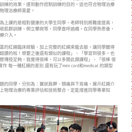
訓練的效果，達到動作控制訓練的目的。這也符合物理治療
物理治療師喜愛。
為上課的是相對健康的大學生同學，老師特別將難度提高，
收肌群訓練、倒立攀爬等，同學直呼過癮。在同學熟悉後，
療介入。
富的紅繩臨床經驗、加上完整的紅繩來龍去脈，讓同學聽得
超讚的啦！想要之後還有類似的課程」、「學習到很多，也
歷傳授足夠，我覺得很棒，可以多開此類課程」、「很棒 很
 每一種紅繩的差別 還有玩了mini cord和medical 的類型
題的同學，分別為：翼狀肩胛、頸痛與下背痛，展示紅繩介
上物理治療的專業評估和技術整合，定能增進同學專業知