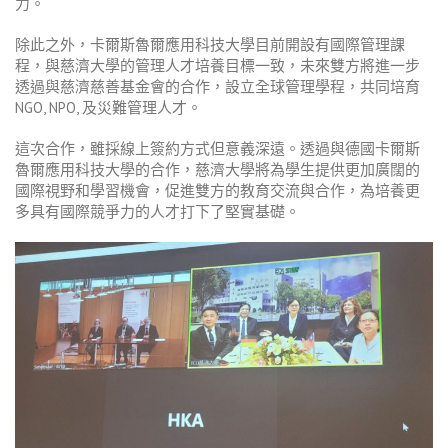
力。
除此之外，卡爾斯魯爾應用科技大學目前開設有國際管理課
程，與慈濟大學的管理人才培養目標一致，未來雙方將進一步
透過與慈濟慈善基金會的合作，設立全球管理學程，共同培育
NGO, NPO,
及災難管理人才。
這次合作，雖採線上簽約方式但意義深遠。透過與德國卡爾斯
魯爾應用科技大學的合作，慈濟大學將為學生提供更加廣闊的
國際視野和學習機會，促進雙方的教育交流與合作，為培養更
多具有國際競爭力的人才打下了堅實基礎。