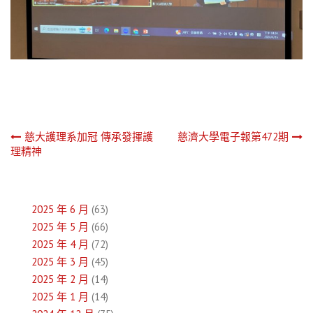
文
慈大護理系加冠 傳承發揮護
慈濟大學電子報第472期
理精神
章
導
2025 年 6 月
(63)
覽
2025 年 5 月
(66)
2025 年 4 月
(72)
2025 年 3 月
(45)
2025 年 2 月
(14)
2025 年 1 月
(14)