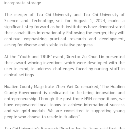
incorporate storage.
The merger of Tzu Chi University and Tzu Chi University of
Science and Technology, set for August 1, 2024, marks a
significant step forward as both institutions have demonstrated
their capabilities internationally. Following the merger, they will
continue emphasizing practical research and development,
aiming for diverse and stable initiative progress.
At the “Youth and TRUE” event, Director Zu-Chun Lin presented
their award-winning inventions, which were developed with the
user in mind, to address challenges faced by nursing staff in
clinical settings.
Hualien County Magistrate Zhen-Wei Xu remarked, “The Hualien
County Government is dedicated to fostering innovation and
entrepreneurship. Through the past three HSH competitions, we
have empowered local teams to achieve international success
and win gold medals. We are committed to supporting young
people who choose to reside in Hualien.”
Tzu Chi University’s Research Director, Jun-Jie Zeng, said that the