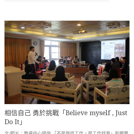
相信自己 勇於挑戰「Believe myself , Just
Do It」
文/照片：教資中心提供 「不是我找工作，是工作找我」有關畢