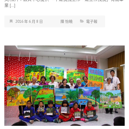
業 […]
2016 年 6 月 8 日
陳 怡曉
電子報