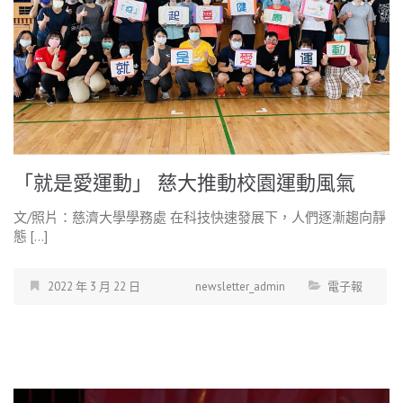
「就是愛運動」 慈大推動校園運動風氣
文/照片：慈濟大學學務處 在科技快速發展下，人們逐漸趨向靜
態 […]
2022 年 3 月 22 日
newsletter_admin
電子報