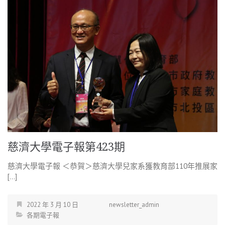
慈濟大學電子報第423期
慈濟大學電子報 ＜恭賀＞慈濟大學兒家系獲教育部110年推展家
[…]
2022 年 3 月 10 日
newsletter_admin
各期電子報