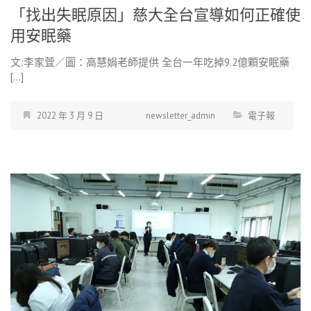
「找出失眠原因」慈大全台宣導如何正確使
用安眠藥
文:李家萓／圖：高慧娟老師提供 全台一年吃掉9.2億顆安眠藥
[…]
2022 年 3 月 9 日
newsletter_admin
電子報