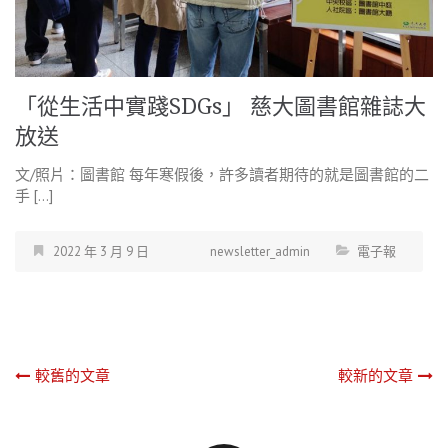
「從生活中實踐SDGs」 慈大圖書館雜誌大
放送
文/照片：圖書館 每年寒假後，許多讀者期待的就是圖書館的二
手 […]
2022 年 3 月 9 日
newsletter_admin
電子報
文
較舊的文章
較新的文章
章