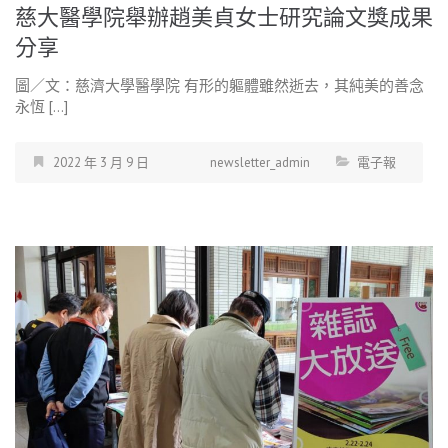
慈大醫學院舉辦趙美貞女士研究論文獎成果
分享
圖／文：慈濟大學醫學院 有形的軀體雖然逝去，其純美的善念
永恆 […]
2022 年 3 月 9 日
newsletter_admin
電子報