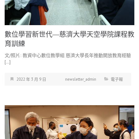
數位學習新世代—慈濟大學天空學院課程教
育訓練
文/照片: 教資中心數位教學組 慈濟大學長年推動開放教育經驗
[…]
2022 年 3 月 9 日
newsletter_admin
電子報