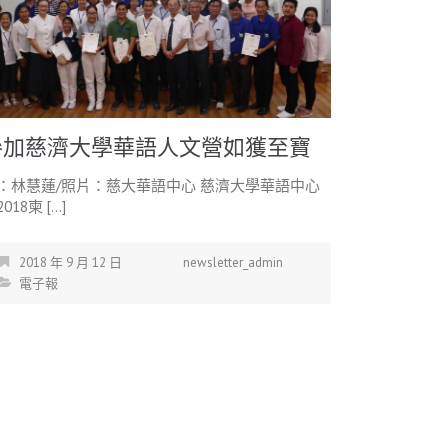
參加慈濟大學華語人文營如獲至寶
：林慧蓮/照片：慈大華語中心 慈濟大學華語中心
018柬 […]
2018 年 9 月 12 日
newsletter_admin
電子報