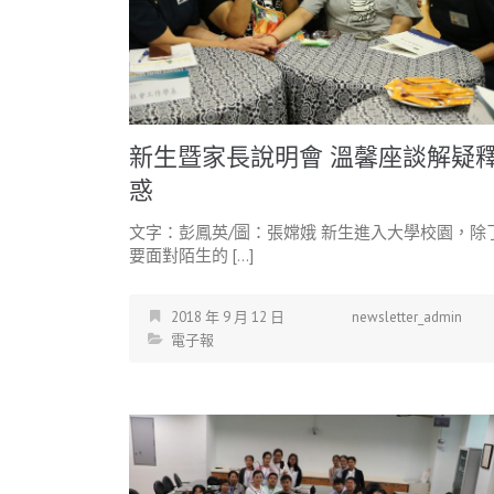
新生暨家長說明會 溫馨座談解疑
惑
文字：彭鳳英/圖：張嫦娥 新生進入大學校園，除
要面對陌生的 […]
2018 年 9 月 12 日
newsletter_admin
電子報