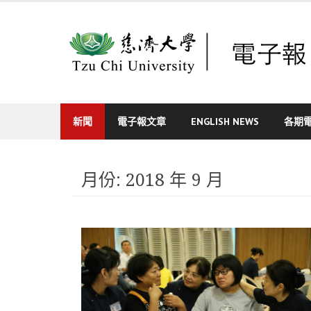
Skip
to
content
新聞
電子報文章
ENGLISH NEWS
各期
月份:
2018 年 9 月